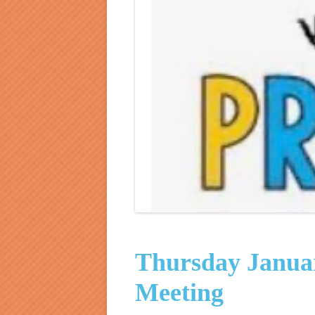
Thursday Janua
Meeting