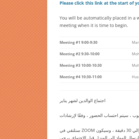
Please click this link at the start of
You will be automatically placed in a w
meeting when it is time to begin.
Meeting #1 9:00-9:30
Man
Meeting #2 9:30-10:00
Moh
Meeting #3 10:00-10:30
Moh
Meeting #4 10:30-11:00
Huss
اجتماع الوالدين لشهر يناير
سنلتقي في ZOOM هذا الشهر لحضور اجتماع الوالدين. سيكون كل اجتماع مدته حوالي 30 دقيقة ، وسيكون
إرسال المواد إلى المنزل قبل الاجتماع. يرجى