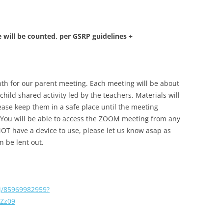
 will be counted, per GSRP guidelines +
h for our parent meeting. Each meeting will be about
hild shared activity led by the teachers. Materials will
ease keep them in a safe place until the meeting
n! You will be able to access the ZOOM meeting from any
NOT have a device to use, please let us know asap as
n be lent out.
/j/85969982959?
Zz09