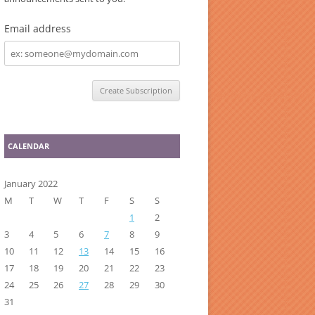
Email address
Email
address
CALENDAR
January 2022
M
T
W
T
F
S
S
1
2
3
4
5
6
7
8
9
10
11
12
13
14
15
16
17
18
19
20
21
22
23
24
25
26
27
28
29
30
31