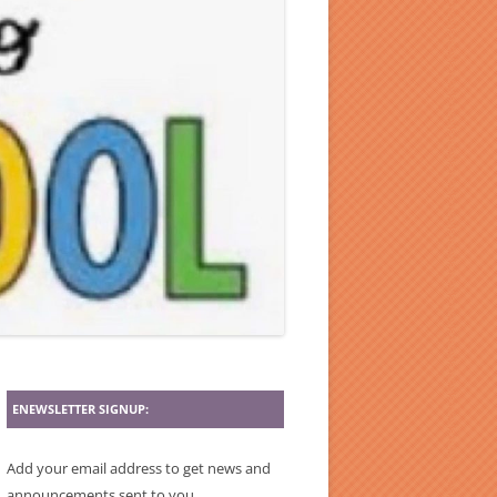
ENEWSLETTER SIGNUP:
Add your email address to get news and
announcements sent to you.