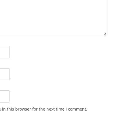
in this browser for the next time I comment.