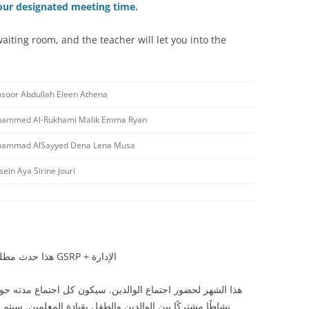
 your designated meeting time.
aiting room, and the teacher will let you into the
soor Abdullah Eleen Athena
ammed Al-Rukhami Malik Emma Ryan
ammad AlSayyed Dena Lena Musa
ein Aya Sirine Jouri
هذا حدث مطلوب ، سيتم احتساب الحضور ، وفقًا لإرشادات GSRP + الإدارة
نشاطًا مشتركًا بين الوالدين والطفل بقيادة المعلمين. سيتم 