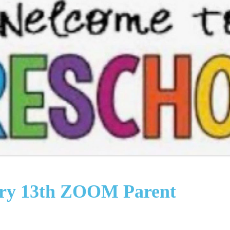
ry 13th ZOOM Parent