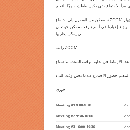
ستتمكن من الوصول إلى اجتماع ZOOM من أي هاتف أو جهاز لوحي أو كمبيوتر. إذا لم يكن لديك جهاز
لاستخدامه ، فالرجاء إخبارنا في أسرع وقت ممكن حيث أن Cotter ليل من أجهزة
التي يمكن إعارتها.
رابط ZOOM:
جوري
Meeting #1 9:00-9:30
Man
Meeting #2 9:30-10:00
Moh
Meeting #3 10:00-10:30
Moh