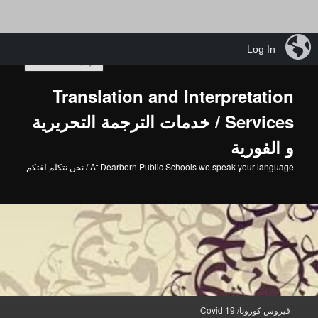
تخطي
iBlog
Log In
إلى
بحث
المحتوى
الأساسي
Translation and Interpretation
Services / خدمات الترجمة التحريرية
و الفورية
At Dearborn Public Schools we speak your language / نحن نتكلم لغتكم
القائمة
فيروس كورونا/ Covid 19