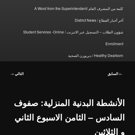
الرئيسية
كلمة من المشرف العام /A Word from the Superintendent
أخر أخبار القطاع / District News
شؤون الطلاب – التسجيل عبر الانترنت / Student Services -Online
Enrollment
Healthy Dearborn / ديربورن الصحية
تصفّح
←
السابق
التالي
→
المقالات
الأنشطة البدنية المنزلية: صفوف
السادس – الثامن الاسبوع الثاني
و الثلاثين