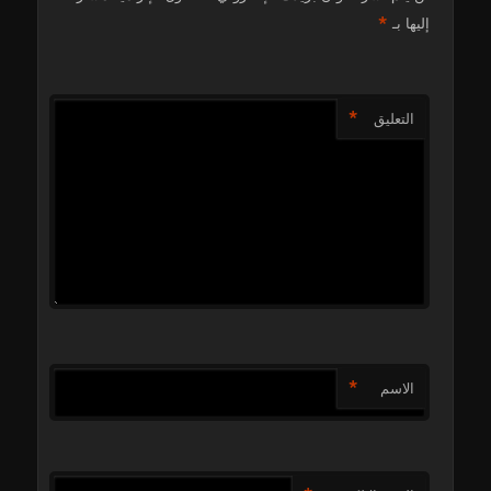
*
إليها بـ
*
التعليق
*
الاسم