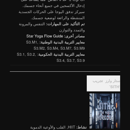
إدخال الأكسجين في جميع أنحاء جسمك.
سيركز تدفق اليوجا على الحركات الجسدية
المنشطة والرائعة لوضعية جسمك.
تم التأكيد على المهارات:
التنفس والمرونة
والتمدد والتوازن
مصادر أخرى:
Star Yoga Flow Guide
معايير التربية البدنية الوطنية:
S3.M1,
S3.M2, S3.M4, S3.M7, S3.M9
معايير التربية البدنية الحكومية
:
S3.1, S3.2,
S3.4, S3.7, S3.9
ستار وارز
تجريب
‘SITH’
نشاط:
HIIT, القلب والأوعية الدموية