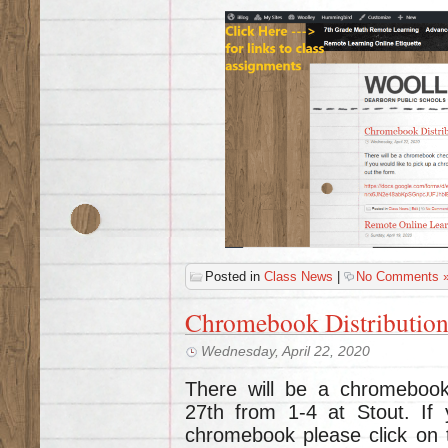
Posted in
Class News
|
No Comments 
Chromebook Distributio
Wednesday, April 22, 2020
There will be a chromebook
27th from 1-4 at Stout. If 
chromebook please click on th