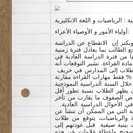
ة : الرياضيات و اللغة الانكليزية
أولياء الأمور و الأوصياء الأعزاء:
وبكنز إن الانقطاع عن الدراسة
الطالب بما يعادل فترة زمنية
ا من فترة الدراسة العادية في
ادة القراءة. تشير التوقعات أنه
الطلاب إلى المدارس في خريف
لعام الدراسي ٢٠٢٠ بنسبة ٧٠ % فقط مهارات القراءة مقارنة
خلال السنة الدراسية النموذجية
/ ن يظهر الطلاب نسبة تطور أقل
ض الصفوف ما يقارب من تأخر
في الأحوال الدراسية العادية
ية التي من الممكن أن تنشأ عن
والرياضيات، يتوقع من طلاب
ت بيتية صيفية قبل عودتهم إلى
تصحيح وإعطاء علامات عن هذه