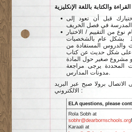
ختيارك قبل أن تعود إلى
نوع من التقييم / الاختبار
بط بشكل عام بالشخصيات
ث والدروس المستفادة من
يم على شكل حديث عن كتاب
، شروع صغير حول المادة
ات المحددة يرجى مراجعة
مدونات المدارس.
 الاتصال برولا صبح عبر البريد
الالكتروني :
ELA questions, please cont
Rola Sobh at
sobhr@dearbornschools.org
Karaali at