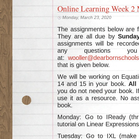
Online Learning Week 2 
Monday, March 23, 2020
The assignments below are 
They are all due by
Sunday
assignments will be recorde
any questions y
at:
wooller@dearbornschool
that is given below.
We will be working on Equat
14 and 15 in your book.
All
you do not need your book. I
use it as a resource. No ass
book.
Monday: Go to IReady (thr
tutorial on Linear Expressions
Tuesday: Go to IXL (make 