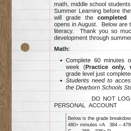
math, middle school students
Summer Learning before they 
will grade the
completed
opens in August. Below are t
literacy. Thank you so much
development through summer 
Math:
Complete 60 minutes o
week (
Practice only, 
grade level just complete
Students need to acce
the Dearborn Schools St
DO NOT LOG IN FR
PERSONAL ACCOUNT
Below is the grade breakdow
480+ minutes =A 384 – 4