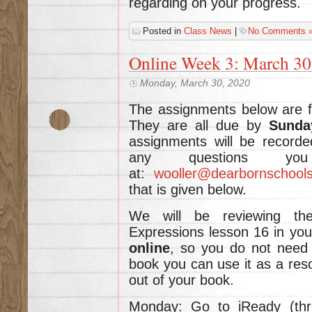
regarding on your progress.
Posted in
Class News
|
No Comments 
Online Week 3: March 30 
Monday, March 30, 2020
The assignments below are 
They are all due by
Sunda
assignments will be recorde
any questions y
at:
wooller@dearbornschools
that is given below.
We will be reviewing th
Expressions lesson 16 in yo
online
, so you do not need 
book you can use it as a res
out of your book.
Monday: Go to iReady (thr