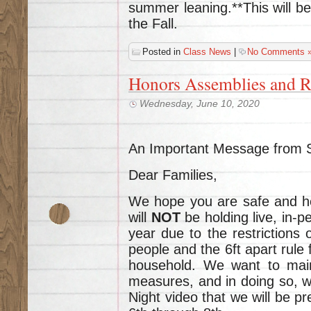
summer leaning.**This will be
the Fall.
Posted in
Class News
|
No Comments 
Honors Assemblies and R
Wednesday, June 10, 2020
An Important Message from 
Dear Families,
We hope you are safe and h
will
NOT
be holding live, in-
year due to the restrictions 
people and the 6ft apart rule 
household. We want to main
measures, and in doing so, wi
Night video that we will be pr