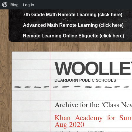
iBlog
Log In
7th Grade Math Remote Learning (click here)
Advanced Math Remote Learning (click here)
Remote Learning Online Etiquette (click here)
WOOLLE
DEARBORN PUBLIC SCHOOLS
Archive for the ‘Class Ne
Khan Academy for Sum
Aug 2020