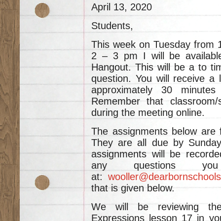
April 13, 2020
Students,
This week on Tuesday from 
2 – 3 pm I will be availabl
Hangout. This will be a to t
question. You will receive a 
approximately 30 minutes
Remember that classroom/s
during the meeting online.
The assignments below are 
They are all due by Sunday
assignments will be recorde
any questions y
at:
wooller@dearbornschools
that is given below.
We will be reviewing th
Expressions lesson 17 in yo