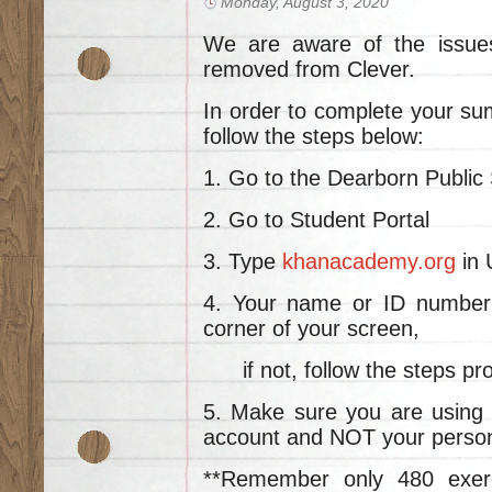
Monday, August 3, 2020
We are aware of the issue
removed from Clever.
In order to complete your su
follow the steps below:
1. Go to the Dearborn Publi
2. Go to Student Portal
3. Type
khanacademy.org
in 
4. Your name or ID number w
corner of your screen,
if not, follow the steps pr
5. Make sure you are using 
account and NOT your person
**Remember only 480 exerc