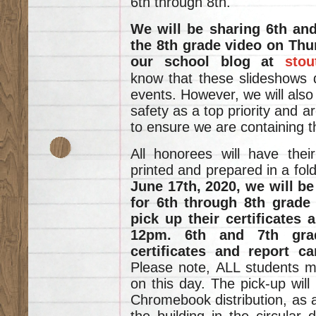
6th through 8th.
We will be sharing 6th an
the 8th grade video on Thu
our school blog at
stou
know that these slideshows d
events. However, we will also
safety as a top priority and a
to ensure we are containing 
All honorees will have their
printed and prepared in a fol
June 17th, 2020, we will b
for 6th through 8th grade
pick up their certificates
12pm. 6th and 7th gra
certificates and report c
Please note, ALL students ma
on this day. The pick-up will
Chromebook distribution, as a 